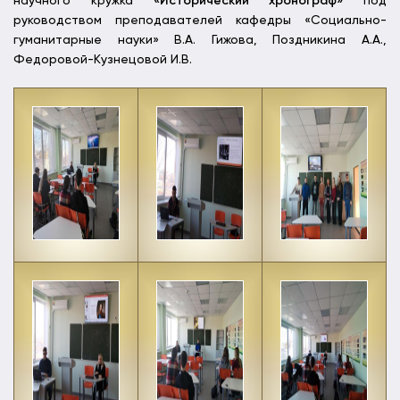
научного кружка
«Исторический хронограф»
под
руководством преподавателей кафедры «Социально-
гуманитарные науки» В.А. Гижова, Поздникина А.А.,
Федоровой-Кузнецовой И.В.