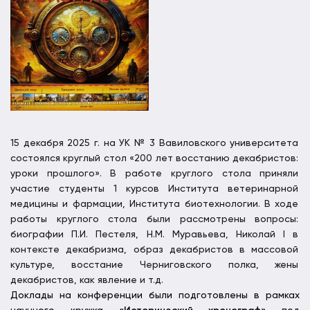
15 декабря 2025 г. на УК № 3 Вавиловского университета
состоялся круглый стол «200 лет восстанию декабристов:
уроки прошлого». В работе круглого стола приняли
участие студенты 1 курсов Института ветеринарной
медицины и фармации, Института биотехнологии. В ходе
работы круглого стола были рассмотрены вопросы:
биографии П.И. Пестеля, Н.М. Муравьева, Николай I в
контексте декабризма, образ декабристов в массовой
культуре, восстание Черниговского полка, жены
декабристов, как явление и т.д.
Доклады на конференции были подготовлены в рамках