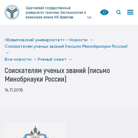
Саратовский государственный
университет генетики, биотехнологии и
инженерии имени Н.И. Вавилова
12+
«Вавиловский университет» —
Новости —
Соискателям ученых званий (письмо Минобрнауки России)
—
Все новости —
Ученый совет —
Соискателям ученых званий (письмо
Минобрнауки России)
14.11.2018