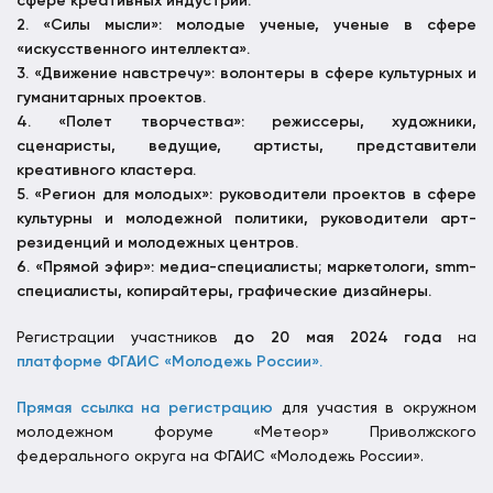
сфере креативных индустрий.
2. «Силы мысли»: молодые ученые, ученые в сфере
«искусственного интеллекта».
3. «Движение навстречу»: волонтеры в сфере культурных и
гуманитарных проектов.
4. «Полет творчества»: режиссеры, художники,
сценаристы, ведущие, артисты, представители
креативного кластера.
5. «Регион для молодых»: руководители проектов в сфере
культурны и молодежной политики, руководители арт-
резиденций и молодежных центров.
6. «Прямой эфир»: медиа-специалисты; маркетологи, smm-
специалисты, копирайтеры, графические дизайнеры.
Регистрации участников
до 20 мая 2024 года
на
платформе ФГАИС «Молодежь России».
Прямая ссылка на регистрацию
для участия в окружном
молодежном форуме «Метеор» Приволжского
федерального округа на ФГАИС «Молодежь России».