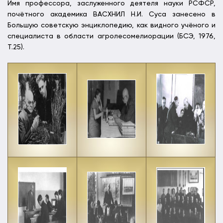
Имя профессора, заслуженного деятеля науки РСФСР,
почётного академика ВАСХНИЛ Н.И. Суса занесено в
Большую советскую энциклопедию, как видного учёного и
специалиста в области агролесомелиорации (БСЭ, 1976,
Т.25).