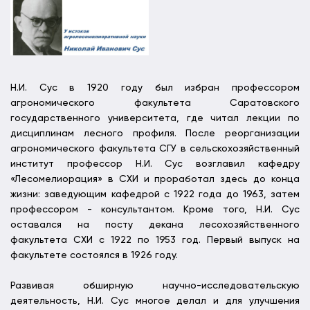
Н.И. Сус в 1920 году был избран профессором
агрономического факультета Саратовского
государственного университета, где читал лекции по
дисциплинам лесного профиля. После реорганизации
агрономического факультета СГУ в сельскохозяйственный
институт профессор Н.И. Сус возглавил кафедру
«Лесомелиорация» в СХИ и проработал здесь до конца
жизни: заведующим кафедрой с 1922 года до 1963, затем
профессором - консультантом. Кроме того, Н.И. Сус
оставался на посту декана лесохозяйственного
факультета СХИ с 1922 по 1953 год. Первый выпуск на
факультете состоялся в 1926 году.
Развивая обширную научно-исследовательскую
деятельность, Н.И. Сус многое делал и для улучшения