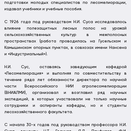
подготовки молодых специалистов по лесомелиорации,
издавал учебники и учебные пособия.
С 1926 года под руководством Н.И. Суса исследовалось
влияние полезащитных лесных полос на урожай
сельскохозяйственных культур в межполосных
пространствах (работа проводилась на Гусельском и
Камышинском опорных пунктах, в совхозах имени Нансена
и «Индустриальный»).
Н.И. Сус, оставаясь заведующим кафедрой
«Лесомелиорация» и выполняя по совместительству в
течение ряда лет обязанности директора по научной
части Всероссийского НИИ агролесомелиорации
(ВНИАЛМИ), организовал и возглавил ряд научных
экспедиций, в которых участвовали не только научные
сотрудники и аспиранты кафедры, но и студенты
лесохозяйственного факультета.
С начала 30-х годов под руководством профессора Н.И.