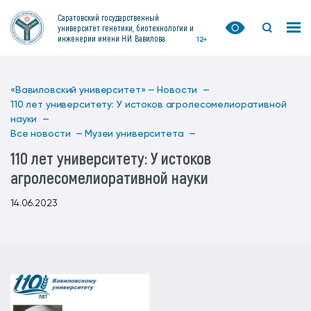
Саратовский государственный
университет генетики, биотехнологии и
инженерии имени Н.И. Вавилова
12+
«Вавиловский университет» —
Новости —
110 лет университету: У истоков агролесомелиоративной
науки —
Все новости —
Музеи университета —
110 лет университету: У истоков
агролесомелиоративной науки
14.06.2023