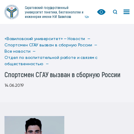
Саратовский государственный
университет генетики, биотехнологии и
инженерии имени Н.И. Вавилова
12+
«Вавиловский университет» —
Новости —
Спортсмен СГАУ вызван в сборную России —
Все новости —
Отдел по воспитательной работе и связям с
общественностью —
Спортсмен СГАУ вызван в сборную России
14.06.2019