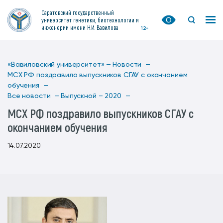
Саратовский государственный
университет генетики, биотехнологии и
инженерии имени Н.И. Вавилова
12+
«Вавиловский университет» —
Новости —
МСХ РФ поздравило выпускников СГАУ с окончанием
обучения —
Все новости —
Выпускной – 2020 —
МСХ РФ поздравило выпускников СГАУ с
окончанием обучения
14.07.2020