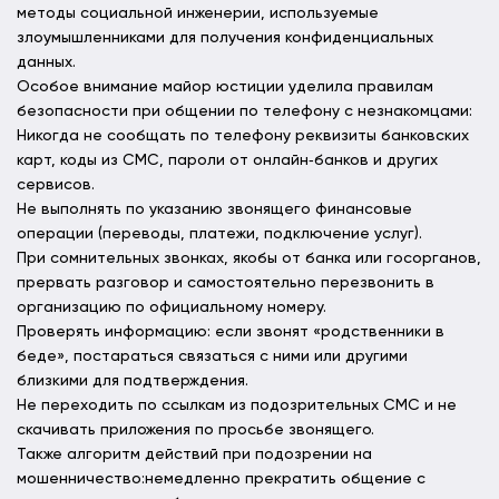
методы социальной инженерии, используемые
злоумышленниками для получения конфиденциальных
данных.
Особое внимание майор юстиции уделила правилам
безопасности при общении по телефону с незнакомцами:
Никогда не сообщать по телефону реквизиты банковских
карт, коды из СМС, пароли от онлайн‑банков и других
сервисов.
Не выполнять по указанию звонящего финансовые
операции (переводы, платежи, подключение услуг).
При сомнительных звонках, якобы от банка или госорганов,
прервать разговор и самостоятельно перезвонить в
организацию по официальному номеру.
Проверять информацию: если звонят «родственники в
беде», постараться связаться с ними или другими
близкими для подтверждения.
Не переходить по ссылкам из подозрительных СМС и не
скачивать приложения по просьбе звонящего.
Также алгоритм действий при подозрении на
мошенничество:немедленно прекратить общение с