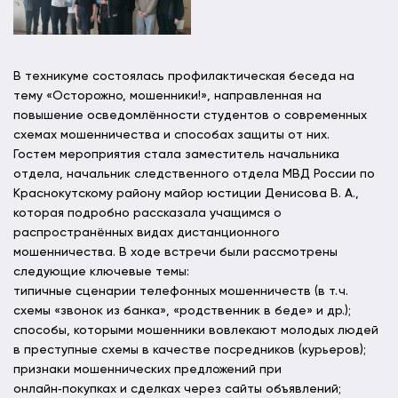
В техникуме состоялась профилактическая беседа на
тему «Осторожно, мошенники!», направленная на
повышение осведомлённости студентов о современных
схемах мошенничества и способах защиты от них.
Гостем мероприятия стала заместитель начальника
отдела, начальник следственного отдела МВД России по
Краснокутскому району майор юстиции Денисова В. А.,
которая подробно рассказала учащимся о
распространённых видах дистанционного
мошенничества. В ходе встречи были рассмотрены
следующие ключевые темы:
типичные сценарии телефонных мошенничеств (в т. ч.
схемы «звонок из банка», «родственник в беде» и др.);
способы, которыми мошенники вовлекают молодых людей
в преступные схемы в качестве посредников (курьеров);
признаки мошеннических предложений при
онлайн‑покупках и сделках через сайты объявлений;