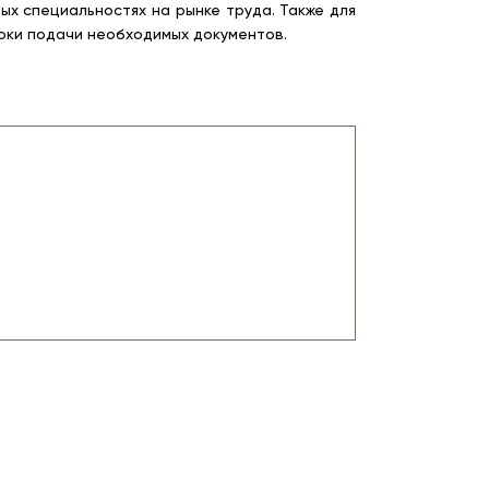
х специальностях на рынке труда. Также для
оки подачи необходимых документов.