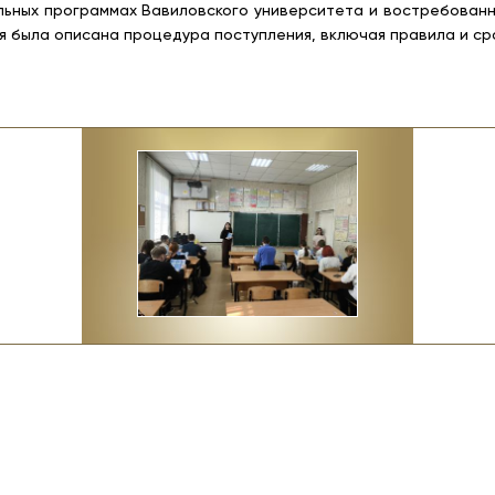
ьных программах Вавиловского университета и востребованны
 была описана процедура поступления, включая правила и ср