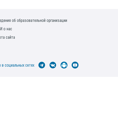
едения об образовательной организации
И о нас
рта сайта
 в социальных сетях