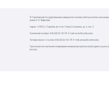
© Саратовский государственный университет генетики, биотехнологии и инженер
имени Н.И. Вавилова.
Адрес: 410012, г. Саратов, пр-кт им. Петра Столыпина, зд. 4, стр. 3.
Контактный телефон: 8 (8452) 23-32-92. E-mail: rector@vavilovsar.ru
Телефон пресс-службы: 8 (8452) 26-06-39. E-mail: pressa@vavilovsar.ru
При полном или частичном копировании материалов портала необходима ссылка н
ресурс.