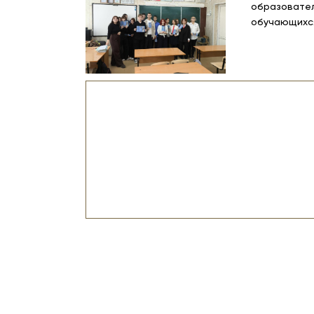
образовател
обучающихся