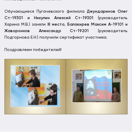
Обучающиеся Пугачевского филиала
Джундаринов Олег
Ст-19301 и Никулин Алексей Ст-19301
(руководитель
Харина М.В.) заняли
III
место
,
Балакирев Максим А-19101 и
Жаворонков Александр Ст-19201
(руководитель
Подгорнова Е.Н.) получили сертификат участника.
Поздравляем победителей!