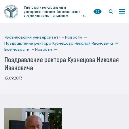
Саратовский государственный
университет генетики, биотехнологии и
инженерии имени Н.И. Вавилова
12+
«Вавиловский университет» —
Новости —
Поздравление ректора Кузнецова Николая Ивановича —
Все новости —
Новости —
Поздравление ректора Кузнецова Николая
Ивановича
13.09.2013