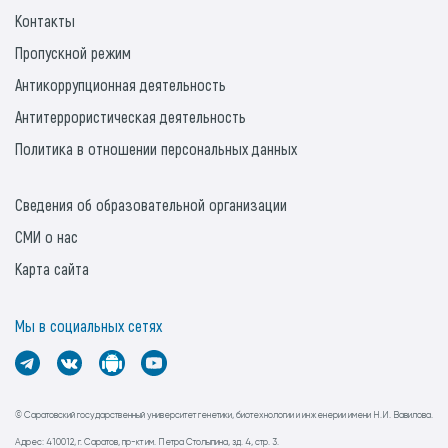
Контакты
Пропускной режим
Антикоррупционная деятельность
Антитеррористическая деятельность
Политика в отношении персональных данных
Сведения об образовательной организации
СМИ о нас
Карта сайта
Мы в социальных сетях
© Саратовский государственный университет генетики, биотехнологии и инженерии имени Н.И. Вавилова.
Адрес: 410012, г. Саратов, пр-кт им. Петра Столыпина, зд. 4, стр. 3.