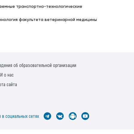
Наземные транспортно-технологические
технология факультета ветеринарной медицины
едения об образовательной организации
И о нас
рта сайта
 в социальных сетях