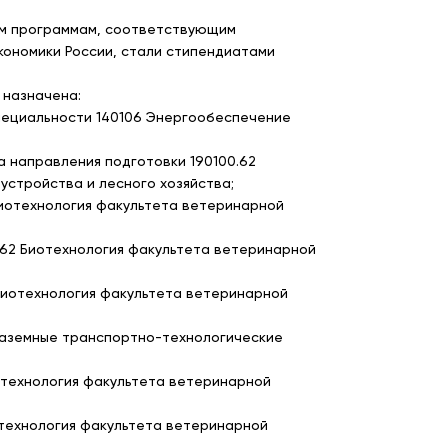
ым программам, соответствующим
кономики России, стали стипендиатами
 назначена:
специальности 140106 Энергообеспечение
а направления подготовки 190100.62
стройства и лесного хозяйства;
 Биотехнология факультета ветеринарной
.62 Биотехнология факультета ветеринарной
 Биотехнология факультета ветеринарной
 Наземные транспортно-технологические
иотехнология факультета ветеринарной
отехнология факультета ветеринарной