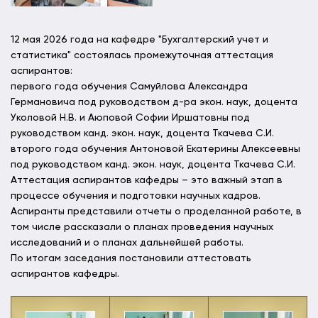
12 мая 2026 года на кафедре "Бухгалтерский учет и
статистика" состоялась промежуточная аттестация
аспирантов:
первого года обучения Самуйлова Александра
Германовича под руководством д-ра экон. наук, доцента
Уколовой Н.В. и Аюповой Софии Иршатовны под
руководством канд. экон. наук, доцента Ткачева С.И.
второго года обучения Антоновой Екатерины Алексеевны
под руководством канд. экон. наук, доцента Ткачева С.И.
Аттестация аспирантов кафедры – это важный этап в
процессе обучения и подготовки научных кадров.
Аспиранты представили отчеты о проделанной работе, в
том числе рассказали о планах проведения научных
исследований и о планах дальнейшей работы.
По итогам заседания постановили аттестовать
аспирантов кафедры.