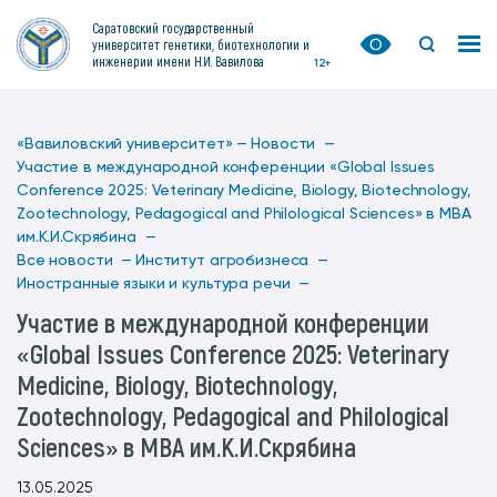
Саратовский государственный
университет генетики, биотехнологии и
инженерии имени Н.И. Вавилова
12+
«Вавиловский университет» —
Новости —
Участие в международной конференции «Global Issues
Conference 2025: Veterinary Medicine, Biology, Biotechnology,
Zootechnology, Pedagogical and Philological Sciences» в МВА
им.К.И.Скрябина —
Все новости —
Институт агробизнеса —
Иностранные языки и культура речи —
Участие в международной конференции
«Global Issues Conference 2025: Veterinary
Medicine, Biology, Biotechnology,
Zootechnology, Pedagogical and Philological
Sciences» в МВА им.К.И.Скрябина
13.05.2025