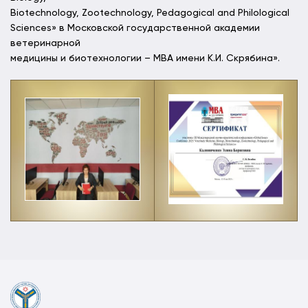
Biotechnology, Zootechnology, Pedagogical and Philological
Sciences» в Московской государственной академии
ветеринарной
медицины и биотехнологии – МВА имени К.И. Скрябина».