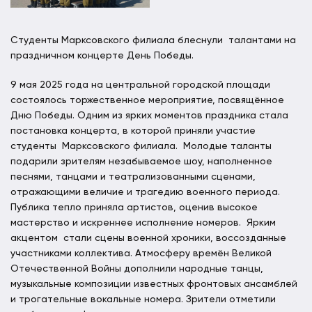
Студенты Марксовского филиала блеснули талантами на
праздничном концерте День Победы.
9 мая 2025 года на центральной городской площади
состоялось торжественное мероприятие, посвящённое
Дню Победы. Одним из ярких моментов праздника стала
постановка концерта, в которой приняли участие
студенты Марксовского филиала. Молодые таланты
подарили зрителям незабываемое шоу, наполненное
песнями, танцами и театрализованными сценами,
отражающими величие и трагедию военного периода.
Публика тепло приняла артистов, оценив высокое
мастерство и искреннее исполнение номеров. Ярким
акцентом стали сцены военной хроники, воссозданные
участниками коллектива. Атмосферу времён Великой
Отечественной Войны дополнили народные танцы,
музыкальные композиции известных фронтовых ансамблей
и трогательные вокальные номера. Зрители отметили