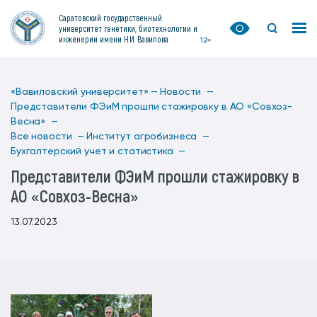
Саратовский государственный
университет генетики, биотехнологии и
инженерии имени Н.И. Вавилова
12+
«Вавиловский университет» —
Новости —
Представители ФЭиМ прошли стажировку в АО «Совхоз-
Весна» —
Все новости —
Институт агробизнеса —
Бухгалтерский учет и статистика —
Представители ФЭиМ прошли стажировку в
АО «Совхоз-Весна»
13.07.2023