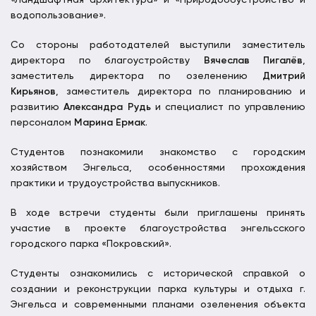
«Ландшафтная архитектура» и «Природообустройство и
водопользование».
Со стороны работодателей выступили заместитель
директора по благоустройству
Вячеслав Пигалёв
,
заместитель директора по озеленению
Дмитрий
Кирьянов
, заместитель директора по планированию и
развитию
Александра Рудь
и специалист по управлению
персоналом
Марина Ермак
.
Студентов познакомили знакомство с городским
хозяйством Энгельса, особенностями прохождения
практики и трудоустройства выпускников.
В ходе встречи студенты были приглашены принять
участие в проекте благоустройства энгельсского
городского парка «Покровский».
Студенты ознакомились с исторической справкой о
создании и реконструкции парка культуры и отдыха г.
Энгельса и современными планами озеленения объекта