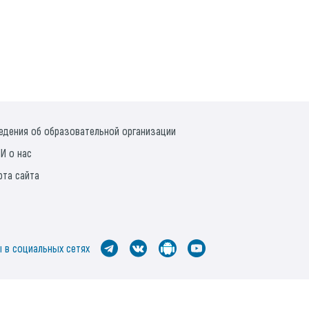
едения об образовательной организации
И о нас
рта сайта
 в социальных сетях