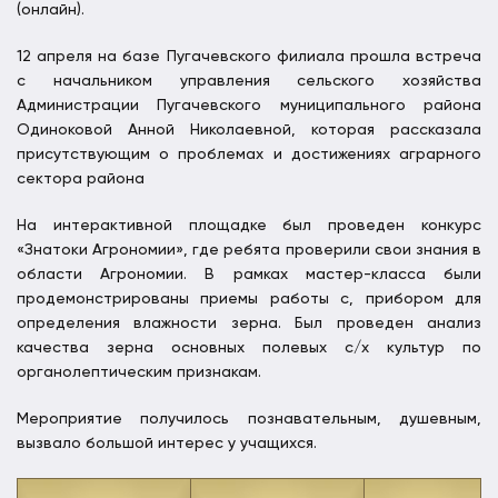
(онлайн).
12 апреля на базе Пугачевского филиала прошла встреча
с начальником управления сельского хозяйства
Администрации Пугачевского муниципального района
Одиноковой Анной Николаевной, которая рассказала
присутствующим о проблемах и достижениях аграрного
сектора района
На интерактивной площадке был проведен конкурс
«Знатоки Агрономии», где ребята проверили свои знания в
области Агрономии. В рамках мастер-класса были
продемонстрированы приемы работы с, прибором для
определения влажности зерна. Был проведен анализ
качества зерна основных полевых с/х культур по
органолептическим признакам.
Мероприятие получилось познавательным, душевным,
вызвало большой интерес у учащихся.