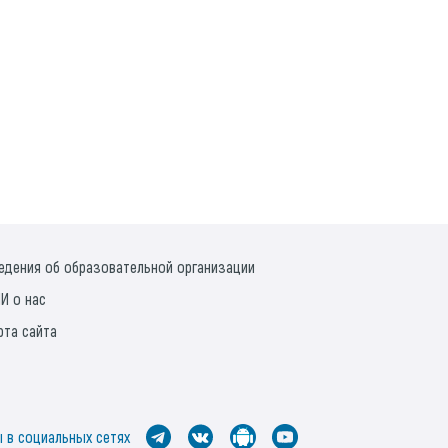
едения об образовательной организации
И о нас
рта сайта
 в социальных сетях