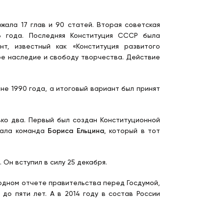
жала 17 глав и 90 статей. Вторая советская
36 года. Последняя Конституция СССР была
т, известный как «Конституция развитого
ое наследие и свободу творчества. Действие
не 1990 года, а итоговый вариант был принят
ько два. Первый был создан Конституционной
чала команда
Бориса Ельцина
, который в тот
 Он вступил в силу 25 декабря.
годном отчете правительства перед Госдумой,
до пяти лет. А в 2014 году в состав России