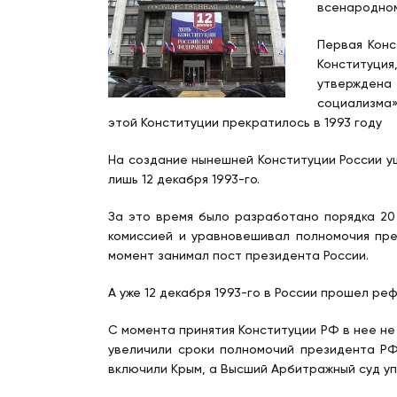
всенародном
Первая Конс
Конституци
утверждена
социализма»
этой Конституции прекратилось в 1993 году
На создание нынешней Конституции России уш
лишь 12 декабря 1993-го.
За это время было разработано порядка 20 
комиссией и уравновешивал полномочия пр
момент занимал пост президента России.
А уже 12 декабря 1993-го в России прошел реф
С момента принятия Конституции РФ в нее не
увеличили сроки полномочий президента РФ 
включили Крым, а Высший Арбитражный суд уп