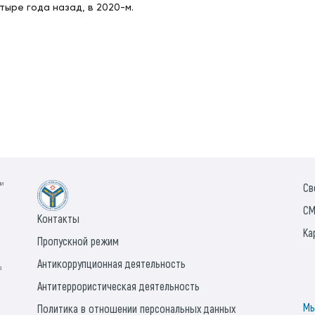
ыре года назад, в 2020-м.
ии
Св
СМ
Контакты
Ка
Пропускной режим
Антикоррупционная деятельность
а
Антитеррористическая деятельность
Мы
Политика в отношении персональных данных