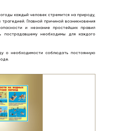
огоды каждый человек стремится на природу,
 трагедией. Главной причиной возникновения
зопасности и незнание простейших правил
ь пострадавшему необходимы для каждого
ду о необходимости соблюдать постоянную
оде.