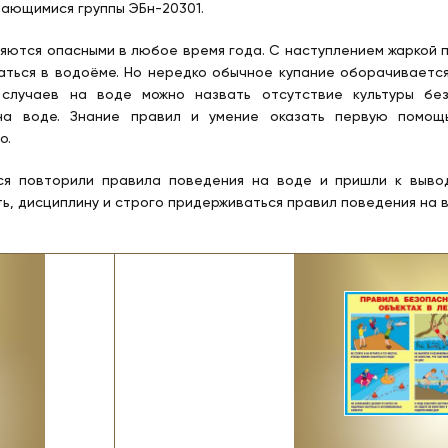
чающимися группы ЭБн-20301.
яются опасными в любое время года. С наступлением жаркой п
аться в водоёме. Но нередко обычное купание оборачивается
 случаев на воде можно назвать отсутствие культуры бе
на воде. Знание правил и умение оказать первую помощ
о.
я повторили правила поведения на воде и пришли к выво
ь, дисциплину и строго придерживаться правил поведения на в