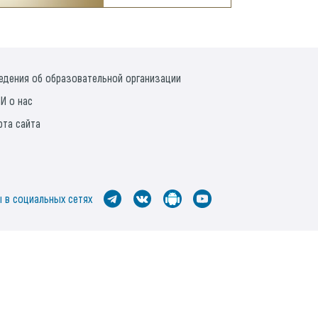
едения об образовательной организации
И о нас
рта сайта
 в социальных сетях