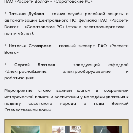
ПАО «Россети Волга» - «Саратовские РС»;
*
Татьяна Дубова
- техник службы релейной защиты и
автоматизации Центрального ПО филиала ПАО «Россети
Волга» - «Саратовские РС» (стаж в электроэнергетике -
почти 46 лет);
*
Наталья Столярова
- главный эксперт ПАО «Россети
Волга»;
*
Сергей Бахтеев
- заведующий кафедрой
«Электроснабжение, электрооборудование и
роботизация».
Мероприятие стало важным шагом в сохранении
исторической памяти и воспитании у молодёжи уважения к
подвигу советского народа в годы Великой
Отечественной войны.