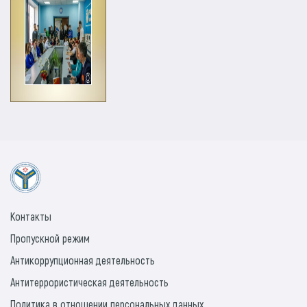
Контакты
Пропускной режим
Антикоррупционная деятельность
Антитеррористическая деятельность
Политика в отношении персональных данных