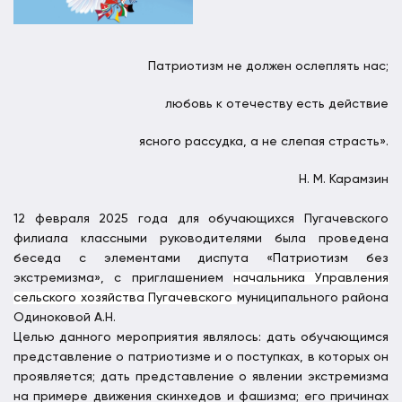
Патриотизм не должен ослеплять нас;
любовь к отечеству есть действие
ясного рассудка, а не слепая страсть».
Н. М. Карамзин
12 февраля 2025 года для обучающихся Пугачевского
филиала классными руководителями была проведена
беседа с элементами диспута «Патриотизм без
экстремизма», с приглашением
начальника Управления
сельского хозяйства
Пугачевского
муниципального района
Одиноковой А.Н.
Целью данного мероприятия являлось: дать обучающимся
представление о патриотизме и о поступках, в которых он
проявляется; дать представление о явлении экстремизма
на примере движения скинхедов и фашизма; его причинах