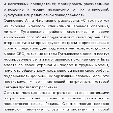
и негативных последствиях; формировать уважительное
отношение к людям независимо от их этнической,
культурной или религиозной принадлежности.
Одинокова Анна Николаевна рассказала: «С тех пор как
на Украине началась специальная военная операция,
жители Пугачевского района сплотились и всеми
возможными способами поддерживают своих героев. Это
отправка гуманитарных грузов, встречи с приехавшими с
фронта солдатами.
Для поддержки земляков, находящихся
в зоне СВО, активные жители Пугачевского района плетут
маскировочные сети и изготавливают окопные свечи. Быть
вместе со своей страной и народом в трудный момент,
помогать общему делу, ежедневно выполняя свою работу,
поддерживать добрыми, ободряющими словами, если это
необходимо, - вот настоящий патриотизм, который
сегодня проявляют россияне».
Сегодня молодые люди стремятся стать настоящими
патриотами своей страны и помочь развитию и
процветанию нашей Родины. Однако многие неверно
понимают значение слова «патриотизм» и порой