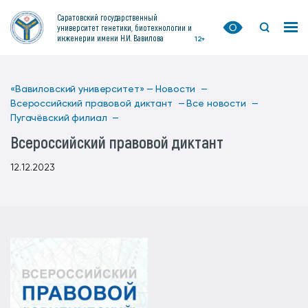
Саратовский государственный
университет генетики, биотехнологии и
инженерии имени Н.И. Вавилова
12+
«Вавиловский университет» —
Новости —
Всероссийский правовой диктант —
Все новости —
Пугачёвский филиал —
Всероссийский правовой диктант
12.12.2023