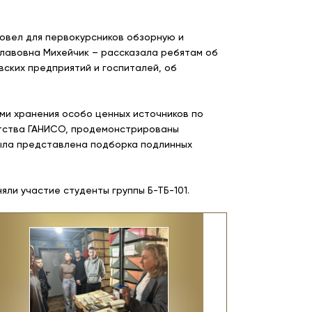
овел для первокурсников обзорную и
славовна Михейчик – рассказала ребятам об
ских предприятий и госпиталей, об
ми хранения особо ценных источников по
атства ГАНИСО, продемонстрированы
была представлена подборка подлинных
ли участие студенты группы Б-ТБ-101.