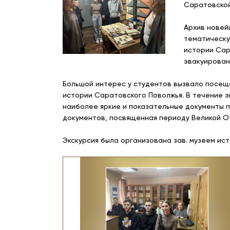
Саратовской
Архив новей
тематическу
истории Сар
эвакуирован
Большой интерес у студентов вызвало посеще
истории Саратовского Поволжья. В течение 
наиболее яркие и показательные документы 
документов, посвященная периоду Великой О
Экскурсия была организована зав. музеем ист