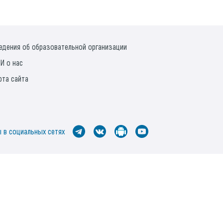
едения об образовательной организации
И о нас
рта сайта
 в социальных сетях