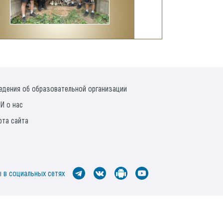
едения об образовательной организации
И о нас
рта сайта
 в социальных сетях