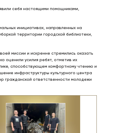
оявили себя настоящими помощниками,
иальных инициативах, направленных на 
уборкой территории городской библиотеки, 
своей миссии и искренне стремились оказать
о оценили усилия ребят, отметив их
блике, способствующем комфортному чтению и
учшение инфраструктуры культурного центра
ер гражданской ответственности молодежи