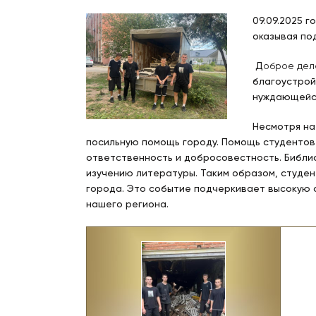
09.09.2025 
оказывая по
Д
оброе дел
благоустрой
нуждающейся
Несмотря на
посильную помощь городу.
Помощь студентов 
ответственность и добросовестность. Библи
изучению литературы. Таким образом, студен
города. Это событие подчеркивает высокую
нашего региона.