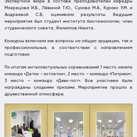
Экспертное жюри в составе преподавателей кафедры
Мокрецова И.В., Лёвиной Т.Ю., Сухова М.А., Курако У.М. и
Андреевой С.В, оценивали результаты. Ведущим
мероприятия был студент института биотехнологии, член
студенческого совета, Филиппов Никита.
Конкурсы включали как вопросы на общую эрудицию, так и
профессиональные, в соответствии с направлением
подготовки.
По итогам интеллектуальных соревнований 1 место заняла
команда «Детки - котлетки», 2 место – команда «Патрики»,
3 место – команда «Джек-пот». Все участники были
награждены сладкими призами. Мероприятие прошло в
дружественной атмосфере.