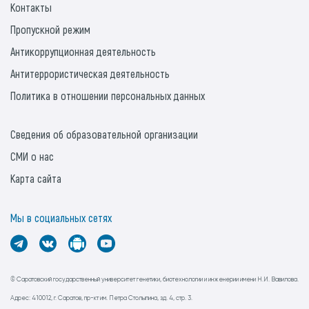
Контакты
Пропускной режим
Антикоррупционная деятельность
Антитеррористическая деятельность
Политика в отношении персональных данных
Сведения об образовательной организации
СМИ о нас
Карта сайта
Мы в социальных сетях
© Саратовский государственный университет генетики, биотехнологии и инженерии имени Н.И. Вавилова.
Адрес: 410012, г. Саратов, пр-кт им. Петра Столыпина, зд. 4, стр. 3.