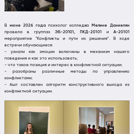
В
июне 2026 года
психолог колледжа
Мелине Даниелян
провела в группах
ЭБ-20101, ПКД-20101
и
А-20101
мероприятие "Конфликты и пути их решения". В ходе
встречи обучающиеся:
- узнали как эмоции включены в механизм нашего 
поведения и как это использовать;
- что такое позиция и интерес в конфликтной ситуации;
- разобраны различные методы по управлению 
конфликтами; 
- был составлен алгоритм конструктивного выхода из
конфликтной ситуации.