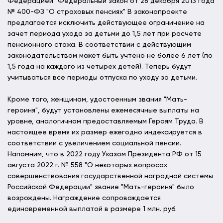
Федерацией" Федеральный закон от 28 декабря 2013 года
№ 400-ФЗ "О страховых пенсиях" В законопроекте
предлагается исключить действующее ограничение на
зачет периода ухода за детьми до 1,5 лет при расчете
пенсионного стажа. В соответствии с действующим
законодательством может быть учтено не более 6 лет (по
1,5 года на каждого из четырех детей). Теперь будут
учитываться все периоды отпуска по уходу за детьми.
Кроме того, женщинам, удостоенным звания "Мать-
героиня", будут установлены ежемесячные выплаты на
уровне, аналогичном предоставляемым Героям Труда. В
настоящее время их размер ежегодно индексируется в
соответствии с увеличением социальной пенсии.
Напомним, что в 2022 году Указом Президента РФ от 15
августа 2022 г. № 558 "О некоторых вопросах
совершенствования государственной наградной системы
Российской Федерации" звание "Мать-героиня" было
возрождены. Награждение сопровождается
единовременной выплатой в размере 1 млн. руб.