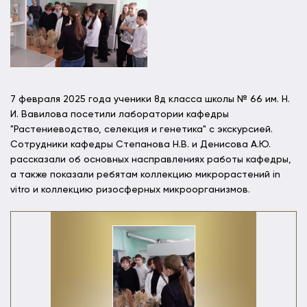
7 февраля 2025 года ученики 8д класса школы № 66 им. Н.
И. Вавилова посетили лаборатории кафедры
"Растениеводство, селекция и генетика" с экскурсией.
Сотрудники кафедры Степанова Н.В. и Денисова А.Ю.
рассказали об основных насправлениях работы кафедры,
а также показали ребятам коллекцию микрорастений in
vitro и коллекцию ризосферных микроорганизмов.