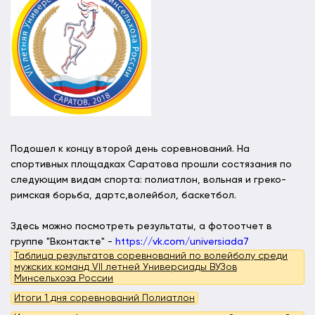
Подошел к концу второй день соревнований. На
спортивных площадках Саратова прошли состязания по
следующим видам спорта: полиатлон, вольная и греко-
римская борьба, дартс,волейбол, баскетбол.
Здесь можно посмотреть результаты, а фотоотчет в
группе "Вконтакте" -
https://vk.com/universiada7
Таблица результатов соревнований по волейболу среди
мужских команд VII летней Универсиады ВУЗов
Минсельхоза России
Итоги 1 дня соревнований Полиатлон