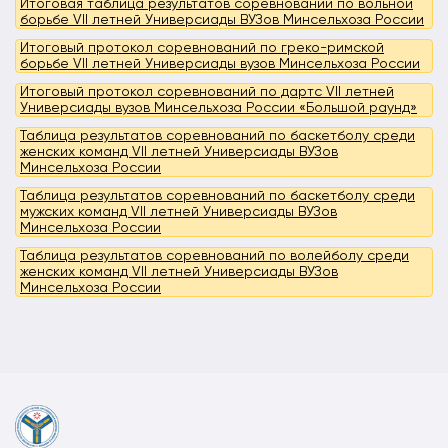
Итоговая таблица результатов соревнований по вольной
борьбе VII летней Универсиады ВУЗов Минсельхоза России
Итоговый протокол соревнований по греко-римской
борьбе VII летней Универсиады вузов Минсельхоза России
Итоговый протокол соревнований по дартс VII летней
Универсиады вузов Минсельхоза России «Большой раунд»
Таблица результатов соревнований по баскетболу среди
женских команд VII летней Универсиады ВУЗов
Минсельхоза России
Таблица результатов соревнований по баскетболу среди
мужских команд VII летней Универсиады ВУЗов
Минсельхоза России
Таблица результатов соревнований по волейболу среди
женских команд VII летней Универсиады ВУЗов
Минсельхоза России