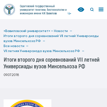
Саратовский государственный
университет генетики, биотехнологии и
инженерии имени Н.И. Вавилова
12+
«Вавиловский университет» —
Новости —
Итоги второго дня соревнований VII летней Универсиады
вузов Минсельхоза РФ —
Все новости —
VII летняя Универсиада вузов Минсельхоза РФ —
Итоги второго дня соревнований VII летней
Универсиады вузов Минсельхоза РФ
09.07.2018