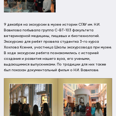
9 декабря на экскурсии в музее истории СГАУ им. Н.И.
Вавилова побывала группа С-ВТ-103 факультета
ветеринарной медицины, пищевых и биотехнологий.
Экскурсию для ребят провела студентка 3-го курса
Хохлова Ксения, участница Школы экскурсовода при музее.
В ходе экскурсии ребята познакомились с историей
создания и развития нашего вуза, его учеными,
выдающимися выпускниками. По традиции для них также
был показан документальный фильм о Н.И. Вавилове.