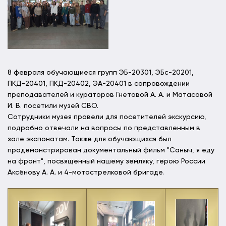
8 февраля обучающиеся групп ЭБ-20301, ЭБс-20201,
ПКД-20401, ПКД-20402, ЭА-20401 в сопровождении
преподавателей и кураторов Гнетовой А. А. и Матасовой
И. В. посетили музей СВО.
Сотрудники музея провели для посетителей экскурсию,
подробно отвечали на вопросы по представленным в
зале экспонатам. Также для обучающихся был
продемонстрирован документальный фильм "Саныч, я еду
на фронт", посвященный нашему земляку, герою России
Аксёнову А. А. и 4-мотострелковой бригаде.