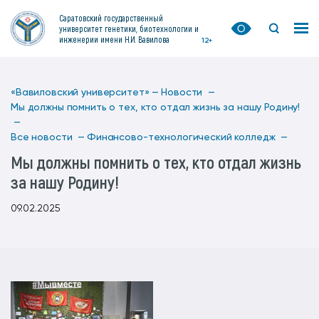
Саратовский государственный
университет генетики, биотехнологии и
инженерии имени Н.И. Вавилова
12+
«Вавиловский университет» —
Новости —
Мы должны помнить о тех, кто отдал жизнь за нашу Родину!
—
Все новости —
Финансово-технологический колледж —
Мы должны помнить о тех, кто отдал жизнь
за нашу Родину!
09.02.2025