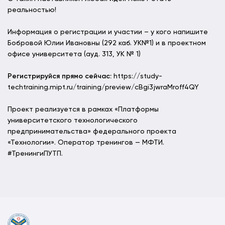
реальностью!
Информация о регистрации и участии – у кого напишите
Бобровой Юлии Ивановны (292 каб. УК№1) и в проектном
офисе университета (ауд. 313, УК № 1)
Регистрируйся прямо сейчас:
https://study-
techtraining.mipt.ru/training/preview/cBgi3jwraMroff4QY
Проект реализуется в рамках «Платформы
университетского технологического
предпринимательства» федерального проекта
«Технологии». Оператор тренингов — МФТИ.
#ТренингиПУТП.