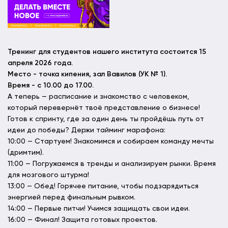
Тренинг для студентов нашего института состоится 15
апреля 2026 года.
Место - точка кипения, зал Вавилов (УК № 1).
Время - с 10.00 до 17.00.
А теперь — расписание и знакомство с человеком,
который перевернёт твоё представление о бизнесе!
Готов к спринту, где за один день ты пройдёшь путь от
идеи до победы? Держи тайминг марафона:
10:00 — Стартуем! Знакомимся и собираем команду мечты
(дримтим).
11:00 — Погружаемся в тренды и анализируем рынки. Время
для мозгового штурма!
13:00 — Обед! Горячее питание, чтобы подзарядиться
энергией перед финальным рывком.
14:00 — Первые питчи! Учимся защищать свои идеи.
16:00 — Финал! Защита готовых проектов.