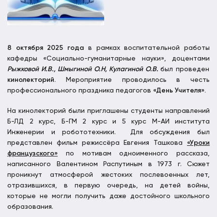
8 октября 2025 года
в рамках воспитательной работы
кафедры «Социально-гуманитарные науки», доцентами
Рыжковой И.В., Шмыгиной О.Н, Кулагиной О.В.
был проведен
кинолекторий.
Мероприятие проводилось в честь
профессионального праздника педагогов
«День Учителя».
На кинолекторий были приглашены студенты направлений
Б-ЛД 2 курс, Б-ГМ 2 курс и 5 курс М-АИ института
Инженерии и робототехники. Для обсуждения был
представлен фильм режиссёра Евгения Ташкова
«Уроки
французского»
по мотивам одноименного рассказа,
написанного Валентином Распутиным в 1973 г. Сюжет
проникнут атмосферой жестоких послевоенных лет,
отразившихся, в первую очередь, на детей войны,
которые не могли получить даже достойного школьного
образования.