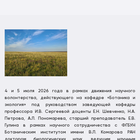
4 и 5 июля 2026 года в рамках движения научного
волонтерства, действующего на кафедре «Ботаника и
экология» под руководством заведующей кафедры
профессора И.В. Сергеевой доценты Е.Н. Шевченко, Н.А.
Петрова, А.Л. Пономарева, старший преподаватель Е.В.
Гулина в рамках научного сотрудничества с ФГБУН
Ботаническим институтом имени В.Л. Комарова РАН
доктором биологических наук, ведущим научным