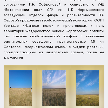
сотрудником И.Н. Сафроновой и совместно с УНЦ
«Ботанический сад» СГУ им. Н.Г. Чернышевского
заведующей отделом флоры и растительности Л.А.
Серовой продолжили геоботанический мониторинг ООПТ
Урочище «Иваново поле» и прилегающих к нему
территорий Федоровского района Саратовской области.
Был заложен геоботанический профиль с описанием
растительных сообществ, протяженностью 1,5 км.
Составлен флористический список с видами растений,
произрастающими на многолетней залежи, после ее
дискования.