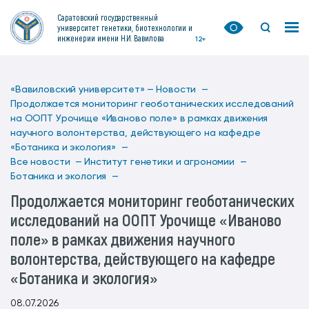
Саратовский государственный
университет генетики, биотехнологии и
инженерии имени Н.И. Вавилова
12+
«Вавиловский университет» —
Новости —
Продолжается мониторинг геоботанических исследований
на ООПТ Урочище «Иваново поле» в рамках движения
научного волонтерства, действующего на кафедре
«Ботаника и экология» —
Все новости —
Институт генетики и агрономии —
Ботаника и экология —
Продолжается мониторинг геоботанических
исследований на ООПТ Урочище «Иваново
поле» в рамках движения научного
волонтерства, действующего на кафедре
«Ботаника и экология»
08.07.2026