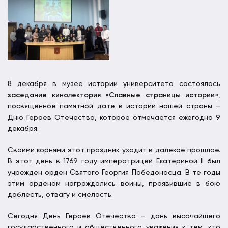
8 декабря в музее истории университета состоялось
заседание кинолектория «Славные страницы истории»
,
посвященное памятной дате в истории нашей страны –
Дню Героев Отечества, которое отмечается ежегодно 9
декабря.
Своими корнями этот праздник уходит в далекое прошлое.
В этот день в 1769 году императрицей Екатериной II был
учрежден орден Святого Георгия Победоносца. В те годы
этим орденом награждались воины, проявившие в бою
доблесть, отвагу и смелость.
Сегодня День Героев Отечества — дань высочайшего
государственного и общественного уважения к тем, кто