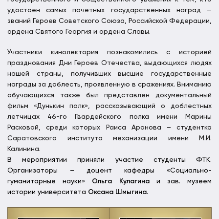
удостоен самых почетных государственных наград —
званий Героев Советского Союза, Российской Федерации,
ордена Святого Георгия и ордена Славы.
Участники кинолектория познакомились с историей
празднования Дни Героев Отечества, выдающихся людях
нашей страны, получивших высшие государственные
награды за доблесть, проявленную в сражениях. Вниманию
обучающихся также был представлен документальный
фильм «Дунькин полк», рассказывающий о доблестных
летчицах 46-го Гвардейского полка имени Марины
Расковой, среди которых Раиса Аронова – студентка
Саратовского института механизации имени М.И.
Калинина.
В мероприятии приняли участие студенты ФТК.
Организаторы – доцент кафедры «Социально-
гуманитарные науки»
Ольга Кулагина
и зав. музеем
истории университета
Оксана Шмыгина
.