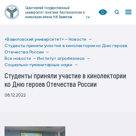
Саратовский государственный
университет генетики, биотехнологии и
инженерии имени Н.И. Вавилова
12+
«Вавиловский университет» —
Новости —
Студенты приняли участие в кинолектории ко Дню героев
Отечества России —
Все новости —
Институт агробизнеса —
Социально-гуманитарные науки —
Студенты приняли участие в кинолектории
ко Дню героев Отечества России
08.12.2022