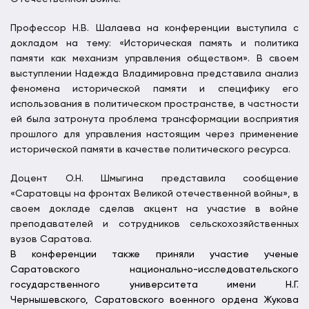
Профессор Н.В. Шалаева на конференции выступила с
докладом на тему: «Историческая память и политика
памяти как механизм управления обществом». В своем
выступлении Надежда Владимировна представила анализ
феномена исторической памяти и специфику его
использования в политическом пространстве, в частности
ей была затронута проблема трансформации восприятия
прошлого для управления настоящим через применение
исторической памяти в качестве политического ресурса.
Доцент О.Н. Шмыгина представила сообщение
«Саратовцы на фронтах Великой отечественной войны», в
своем докладе сделав акцент на участие в войне
преподавателей и сотрудников сельскохозяйственных
вузов Саратова.
В конференции также приняли участие ученые
Саратовского национально-исследовательского
государственного университета имени Н.Г.
Чернышевского, Саратовского военного ордена Жукова