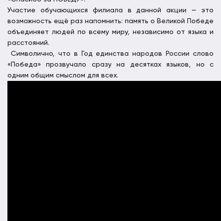
Участие обучающихся филиала в данной акции — это
возможность ещё раз напомнить: память о Великой Победе
объединяет людей по всему миру, независимо от языка и
расстояний.
Символично, что в Год единства народов России слово
«Победа» прозвучало сразу на десятках языков, но с
одним общим смыслом для всех.