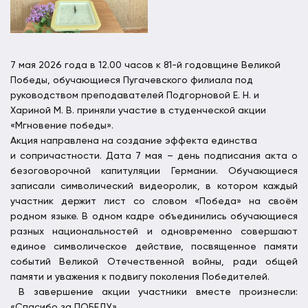
7 мая 2026 года в 12.00 часов к 81-й годовщине Великой
Победы, обучающиеся Пугачевского филиала под
руководством преподавателей Подгорновой Е. Н. и
Хариной М. В. приняли участие в студенческой акции
«Мгновение победы».
Акция направлена на создание эффекта единства
и сопричастности. Дата 7 мая – день подписания акта о
безоговорочной капитуляции Германии. Обучающиеся
записали символический видеоролик, в котором каждый
участник держит лист со словом «Победа» на своём
родном языке. В одном кадре объединились обучающиеся
разных национальностей и одновременно совершают
единое символическое действие, посвященное памяти
событий Великой Отечественной войны, ради общей
памяти и уважения к подвигу поколения Победителей.
В завершение акции участники вместе произнесли:
«Спасибо за ПОБЕДУ».