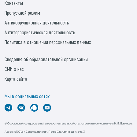
Контакты
Пропускной режим
Антикоррупционная деятельность
Антитеррористическая деятельность
Политика в отношении персональных данных
Сведения об образовательной организации
СМИ о нас
Карта сайта
Мы в социальных сетях
© Саратовский государственный университет генетики, биотехнологии и инженерии имени Н.И. Вавилова.
Адрес: 410012, г. Саратов, пр-кт им. Петра Столыпина, зд. 4, стр. 3.