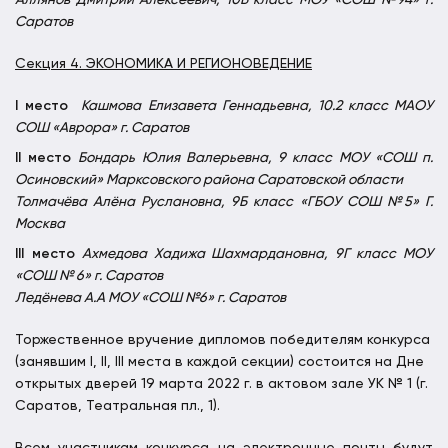
Саратов
Секция 4. ЭКОНОМИКА И РЕГИОНОВЕДЕНИЕ
I
место
Кашмова Елизавета Геннадьевна, 10.2 класс МАОУ
СОШ «Аврора» г. Саратов
II
место
Бондарь Юлия Валерьевна, 9 класс МОУ «СОШ п.
Осиновский» Марксовского района Саратовской области
Толмачёва Алёна Руслановна, 9Б класс «ГБОУ СОШ №5» Г.
Москва
III
место
Ахмедова Хадижа Шахмардановна, 9Г класс МОУ
«СОШ № 6» г. Саратов
Ледёнева А.А МОУ «СОШ №6» г. Саратов
Торжественное вручение дипломов победителям конкурса
(занявшим I, II, III места в каждой секции) состоится на Дне
открытых дверей 19 марта 2022 г. в актовом зале УК № 1 (г.
Саратов, Театральная пл., 1).
Всем участникам конкурса на электронные почты будут