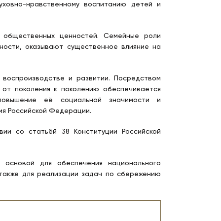
уховно-нравственному воспитанию детей и
е общественных ценностей. Семейные роли
ности, оказывают существенное влияние на
воспроизводстве и развитии. Посредством
 от поколения к поколению обеспечивается
, повышение её социальной значимости и
я Российской Федерации.
вии со статьёй 38 Конституции Российской
т основой для обеспечения национального
 также для реализации задач по сбережению