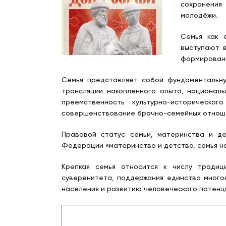
сохранения
молодёжи.
Семья как 
выступают 
формировани
Семья представляет собой фундаментальн
трансляции накопленного опыта, национал
преемственность культурно-историческо
совершенствование брачно-семейных отноше
Правовой статус семьи, материнства и де
Федерации «материнство и детство, семья н
Крепкая семья относится к числу традиц
суверенитета, поддержания единства много
населения и развитию человеческого потенц