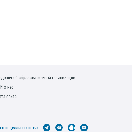
едения об образовательной организации
И о нас
рта сайта
 в социальных сетях