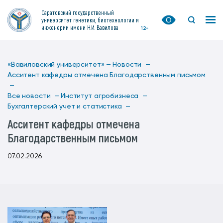
Саратовский государственный
университет генетики, биотехнологии и
инженерии имени Н.И. Вавилова
12+
«Вавиловский университет» —
Новости —
Асситент кафедры отмечена Благодарственным письмом
—
Все новости —
Институт агробизнеса —
Бухгалтерский учет и статистика —
Асситент кафедры отмечена
Благодарственным письмом
07.02.2026