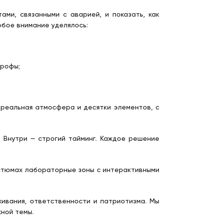
ми, связанными с аварией, и показать, как
обое внимание уделялось:
трофы;
 реальная атмосфера и десятки элементов, с
. Внутри — строгий тайминг. Каждое решение
костюмах лабораторные зоны с интерактивными
ивания, ответственности и патриотизма. Мы
ной темы.