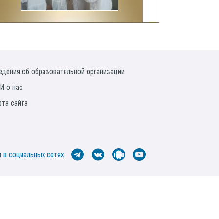
едения об образовательной организации
И о нас
рта сайта
 в социальных сетях