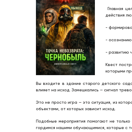
Главная цел
действия лю
- формирова
- осознанию
- развитию 
Квест постр
которыми пр
Вы входите в здание старого детского сада
влияет на исход. Замешкались — сигнал трево
Это не просто игра — это ситуация, из кото
объектами, от которых зависит исход.
Подобные мероприятия помогают не только 
гордимся нашими обучающимися, которые с т