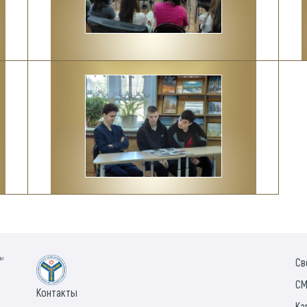
ии
Св
СМ
Контакты
Ка