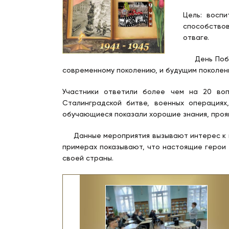
Цель: восп
способствов
отваге.
День Победы
современному поколению, и будущим поколени
Участники ответили более чем на 20 во
Сталинградской битве, военных операциях
обучающиеся показали хорошие знания, прояв
Данные мероприятия вызывают интерес к ис
примерах показывают, что настоящие герои 
своей страны.