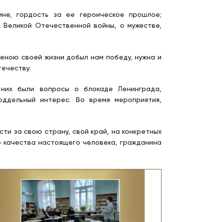
ине, гордость за ее героическое прошлое;
Великой Отечественной войны, о мужестве,
еною своей жизни добыл нам победу, нужна и
течеству.
них были вопросы о блокаде Ленинграда,
оддельный интерес. Во время мероприятия,
 за свою страну, свой край, на конкретных
о качества настоящего человека, гражданина