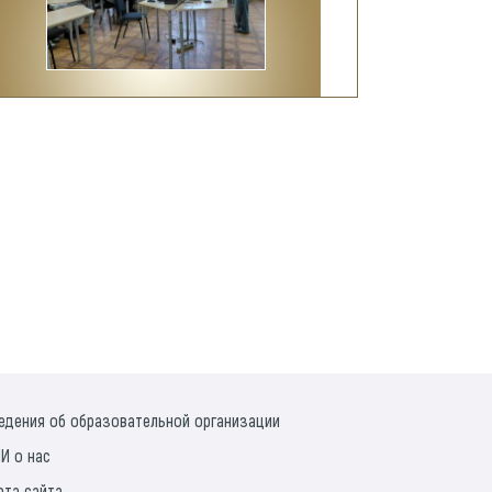
едения об образовательной организации
И о нас
рта сайта