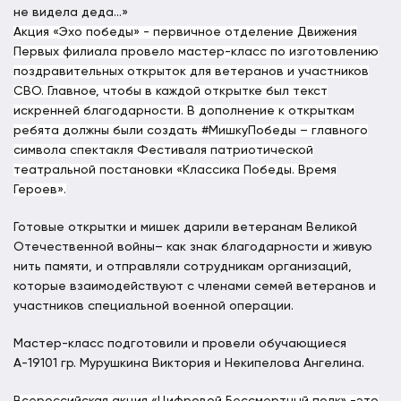
не видела деда…»
Акция «Эхо победы» - первичное отделение Движения
Первых филиала провело мастер-класс по изготовлению
поздравительных открыток для ветеранов и участников
СВО. Главное, чтобы в каждой открытке был текст
искренней благодарности. В дополнение к открыткам
ребята должны были создать #МишкуПобеды – главного
символа спектакля Фестиваля патриотической
театральной постановки «Классика Победы. Время
Героев».
Готовые открытки и мишек дарили ветеранам Великой
Отечественной войны– как знак благодарности и живую
нить памяти, и отправляли сотрудникам организаций,
которые взаимодействуют с членами семей ветеранов и
участников специальной военной операции.
Мастер-класс подготовили и провели обучающиеся
А-19101 гр. Мурушкина Виктория и Некипелова Ангелина.
Всероссийская акция «Цифровой Бессмертный полк» -это