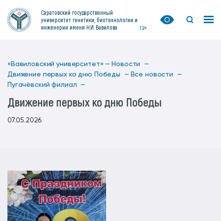
Саратовский государственный
университет генетики, биотехнологии и
инженерии имени Н.И. Вавилова
12+
«Вавиловский университет» —
Новости —
Движение первых ко дню Победы —
Все новости —
Пугачёвский филиал —
Движение первых ко дню Победы
07.05.2026