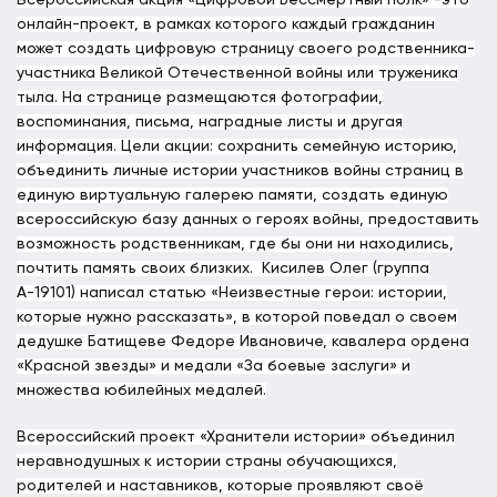
онлайн-проект, в рамках которого каждый гражданин
может создать цифровую страницу своего родственника-
участника Великой Отечественной войны или труженика
тыла. На странице размещаются фотографии,
воспоминания, письма, наградные листы и другая
информация. Цели акции: сохранить семейную историю,
объединить личные истории участников войны страниц в
единую виртуальную галерею памяти, создать единую
всероссийскую базу данных о героях войны, предоставить
возможность родственникам, где бы они ни находились,
почтить память своих близких. Кисилев Олег (группа
А-19101) написал статью «Неизвестные герои: истории,
которые нужно рассказать», в которой поведал о своем
дедушке Батищеве Федоре Ивановиче, кавалера ордена
«Красной звезды» и медали «За боевые заслуги» и
множества юбилейных медалей.
Всероссийский проект «Хранители истории» объединил
неравнодушных к истории страны обучающихся,
родителей и наставников, которые проявляют своё