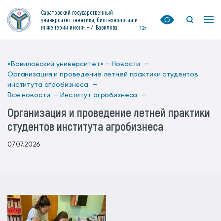
Саратовский государственный
университет генетики, биотехнологии и
инженерии имени Н.И. Вавилова
12+
«Вавиловский университет» —
Новости —
Организация и проведение летней практики студентов
института агробизнеса —
Все новости —
Институт агробизнеса —
Организация и проведение летней практики
студентов института агробизнеса
07.07.2026