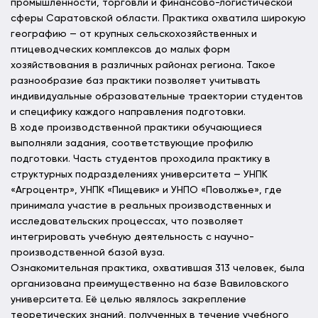
промышленности, торговли и финансово-логистической
сферы Саратовской области. Практика охватила широкую
географию — от крупных сельскохозяйственных и
птицеводческих комплексов до малых форм
хозяйствования в различных районах региона. Такое
разнообразие баз практики позволяет учитывать
индивидуальные образовательные траектории студентов
и специфику каждого направления подготовки.
В ходе производственной практики обучающиеся
выполняли задания, соответствующие профилю
подготовки. Часть студентов проходила практику в
структурных подразделениях университета — УНПК
«Агроцентр», УНПК «Пищевик» и УНПО «Поволжье», где
принимала участие в реальных производственных и
исследовательских процессах, что позволяет
интегрировать учебную деятельность с научно-
производственной базой вуза.
Ознакомительная практика, охватившая 313 человек, была
организована преимущественно на базе Вавиловского
университета. Её целью являлось закрепление
теоретических знаний, полученных в течение учебного