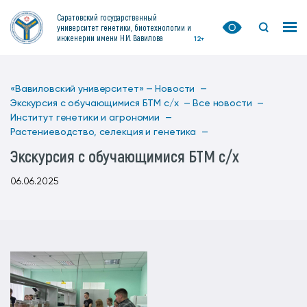
Саратовский государственный
университет генетики, биотехнологии и
инженерии имени Н.И. Вавилова
12+
«Вавиловский университет» —
Новости —
Экскурсия с обучающимися БТМ с/x —
Все новости —
Институт генетики и агрономии —
Растениеводство, селекция и генетика —
Экскурсия с обучающимися БТМ с/x
06.06.2025