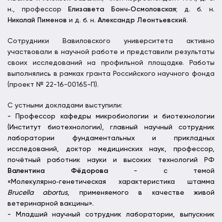
н., профессор
Елизавета Бонч‑Осмоловская
; д. б. н.
Николай Пименов
и д. б. н.
Александр Леонтьевский
.
Сотрудники Вавиловского университета активно
участвовали в научной работе и представили результаты
своих исследований на профильной площадке. Работы
выполнялись в рамках гранта Российского научного фонда
(проект № 22-16-00165-П).
С устными докладами выступили:
- Профессор кафедры микробиологии и биотехнологии
(Институт биотехнологии), главный научный сотрудник
лаборатории фундаментальных и прикладных
исследований, доктор медицинских наук, профессор,
почётный работник науки и высоких технологий РФ
Валентина Фёдорова
- с темой
«Молекулярно‑генетическая характеристика штамма
Brucella abortus
, применяемого в качестве живой
ветеринарной вакцины».
- Младший научный сотрудник лаборатории, выпускник