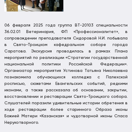
06 февраля 2025 года группа ВТ-20103 специальности
36.02.01 Ветеринария, ФП «Профессионалитет», в
сопровождении преподавателя Сидоровой Н.И. побывала
в Свято-Троицком кафедральном соборе города
Саратова. Экскурсия проводилась в рамках Плана
мероприятий по реализации «Стратегии государственной
национальной политики Российской Федерации».
Организатор мероприятия Устинова Татьяна Николаевна
познакомила обучающихся колледжа с Палехской
росписью, сюжетами Евангельских событий, редкими
иконами, а также рассказала об основании, закрытии,
восстановлении и реставрации Свято-Троицкого собора.
Слушателей поразили удивительные истории обретения в
ходе реставрации более старинного Образа иконы
Божией Матери «Казанская» и чудотворной иконы Спаса
Нерукотворного.