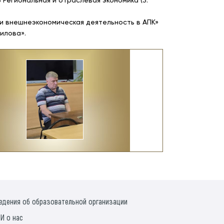
 Региональная и отраслевая экономика (3.
и внешнеэкономическая деятельность в АПК»
илова».
едения об образовательной организации
И о нас