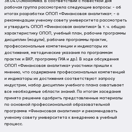
38.04.01Экономика. В соответствии с повесткой дня
рабочая группа рассмотрела следующие вопросы: - об
итогах разработки ОПОП «Финансовая аналитика»; - о
рекомендации ученому совету университета рассмотреть
и утвердить ОПОП «Финансовая аналитика» (в т. ч. общую
характеристику ОПОП, учебный план, рабочие программы
дисциплин (модули), рабочие программы практик,
профессиональные компетенции и индикаторы их
достижения, методические указания по программам
практик и ВКР, программу ГИА и др.). В ходе обсуждения
ОПОП «Финансовая аналитика» участники пришли к
мнению, что содержание профессиональных компетенций
и индикаторы их достижения соответствуют запросу
индустрии, набор дисциплин учебного плана охватывает
все необходимые области знаний. По итогам заседания
принято решение одобрить представленные материалы
по основной профессиональной образовательной
программе «Финансовая аналитика» и рекомендовать
ученому совету университета к внедрению в учебный
процесс.